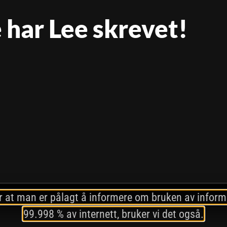
 har Lee skrevet!
 er at man er pålagt å informere om bruken av infor
99.998 % av internett, bruker vi det også.