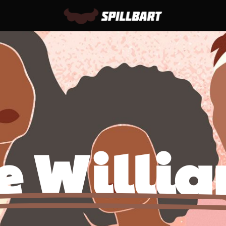
e Willi