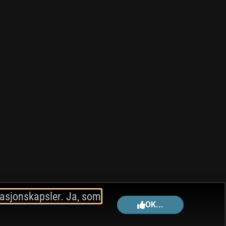
masjonskapsler. Ja, som
OK...