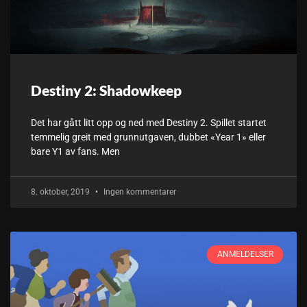
Destiny 2: Shadowkeep
Det har gått litt opp og ned med Destiny 2. Spillet startet
temmelig greit med grunnutgaven, dubbet «Year 1» eller
bare Y1 av fans. Men
8. oktober, 2019
Ingen kommentarer
ANMELDELSER