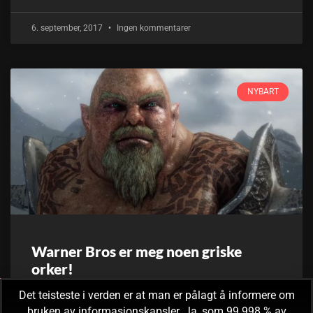
6. september, 2017
Ingen kommentarer
NYBART
Warner Bros er meg noen griske
orker!
Det teisteste i verden er at man er pålagt å informere om
Oppdatering 27. september 2017: Warner Bros har gjort
bruken av informasjonskapsler. Ja, som 99.998 % av