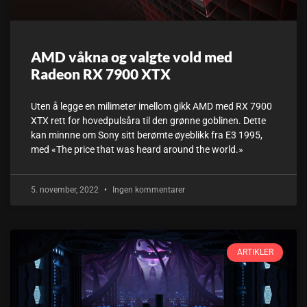
AMD våkna og valgte vold med
Radeon RX 7900 XTX
Uten å legge en milimeter imellom gikk AMD med RX 7900
XTX rett for hovedpulsåra til den grønne goblinen. Dette
kan minnne om Sony sitt berømte øyeblikk fra E3 1995,
med «The price that was heard around the world.»
5. november, 2022
Ingen kommentarer
ARTIKLER