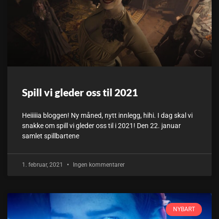
Spill vi gleder oss til 2021
Heiiiiia bloggen! Ny måned, nytt innlegg, hihi. I dag skal vi
snakke om spill vi gleder oss til i 2021! Den 22. januar
samlet spillbartene
1. februar, 2021
Ingen kommentarer
NYBART