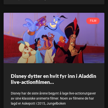
FILM
Disney dytter en hvit fyr inn i Aladdin
live-actionfilmen…
Disney har de siste årene begynt å lage live-actionutgaver
av sine klassiske animerte filmer. Noen av filmene de har
lagd er Askepott i 2015, Jungelboken