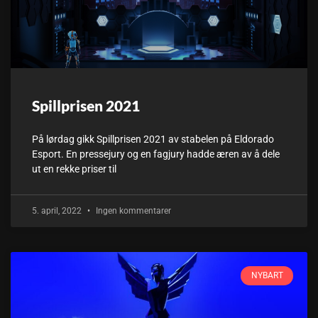
Spillprisen 2021
På lørdag gikk Spillprisen 2021 av stabelen på Eldorado
Esport. En pressejury og en fagjury hadde æren av å dele
ut en rekke priser til
5. april, 2022
Ingen kommentarer
NYBART