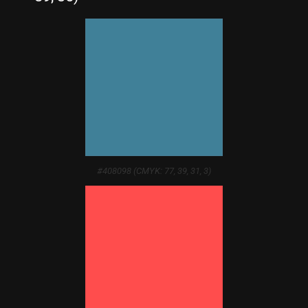
#408098 (CMYK: 77, 39, 31, 3)