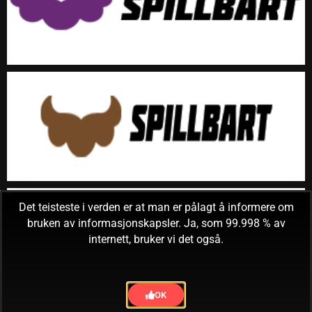
Det teisteste i verden er at man er pålagt å informere om
bruken av informasjonskapsler. Ja, som 99.998 % av
internett, bruker vi det også.
OK