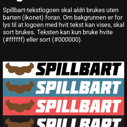
Spillbart-tekstlogoen skal aldri brukes uten
barten (ikonet) foran. Om bakgrunnen er for
lys til at logoen med hvit tekst kan vises, skal
sort brukes. Teksten kan kun bruke hvite
(#ffffff) eller sort (#000000).