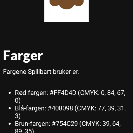
Farger
Fargene Spillbart bruker er:
Rød-fargen: #FF4D4D (CMYK: 0, 84, 67,
0)
Blå-fargen: #408098 (CMYK: 77, 39, 31,
3)
Brun-fargen: #754C29 (CMYK: 39, 64,
89, 35)