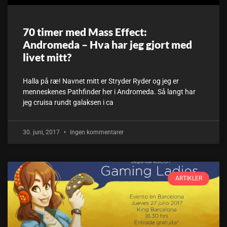
70 timer med Mass Effect:
Andromeda – Hva har jeg gjort med
livet mitt?
Halla på ræ! Navnet mitt er Stryder Ryder og jeg er
menneskenes Pathfinder her i Andromeda. Så langt har
jeg cruisa rundt galaksen i ca
30. juni, 2017
Ingen kommentarer
ARTIKLER