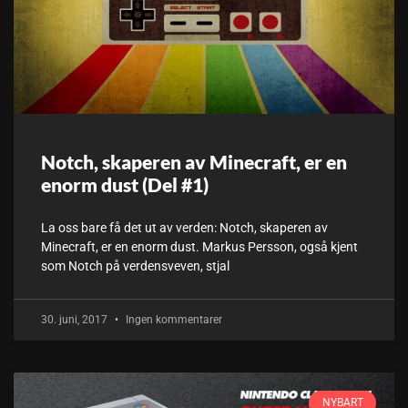
Notch, skaperen av Minecraft, er en
enorm dust (Del #1)
La oss bare få det ut av verden: Notch, skaperen av
Minecraft, er en enorm dust. Markus Persson, også kjent
som Notch på verdensveven, stjal
30. juni, 2017
Ingen kommentarer
NYBART