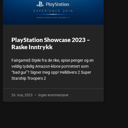
PlayStation Showcase 2023 –
Raske Inntrykk
Fairgame$ Stjele fra de rike, spise penger og en
veldig tydelig Amazon-klone portrettert som
“bad gui”? Signer meg opp! Helldivers 2 Super
Starship Troopers 2
26. mai, 2023
Ingen kommentarer