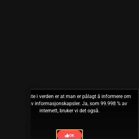
Det teisteste i verden er at man er pålagt å informere om
bruken av informasjonskapsler. Ja, som 99.998 % av
internett, bruker vi det også.
OK