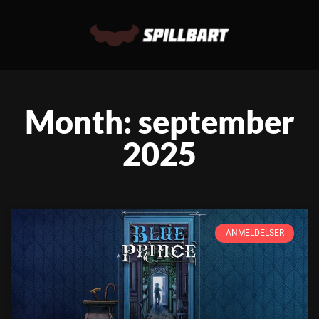
Month: september
2025
ANMELDELSER