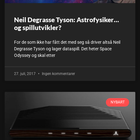
Neil Degrasse Tyson: Astrofysiker…
og spillutvikler?
For de som ikke har fått det med seg så driver altså Neil
Degrasse Tyson og lager dataspill. Det heter Space
Odyssey og skal etter
27. juli, 2017
Ingen kommentarer
NYBART