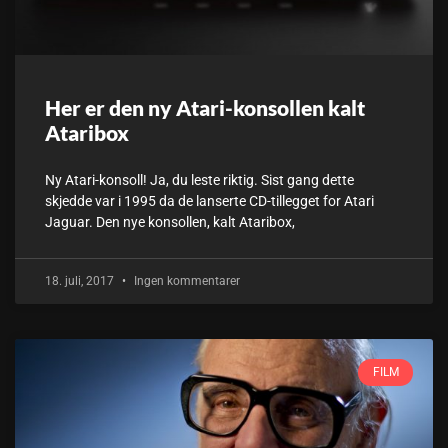
Her er den ny Atari-konsollen kalt
Ataribox
Ny Atari-konsoll! Ja, du leste riktig. Sist gang dette
skjedde var i 1995 da de lanserte CD-tillegget for Atari
Jaguar. Den nye konsollen, kalt Ataribox,
18. juli, 2017
Ingen kommentarer
FILM