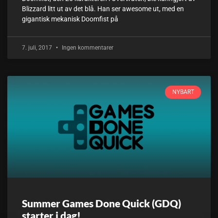
Blizzard litt ut av det blå. Han ser awesome ut, med en
gigantisk mekanisk Doomfist på
7. juli, 2017
Ingen kommentarer
NYBART
Summer Games Done Quick (GDQ)
starter i dag!