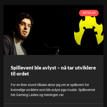
ARTIKLER
Spillevent ble avlyst – nå tar utviklere
til ordet
For en liten stund tilbake skrev jeg om et spillevent for
kvinnelige utviklere som ble avlyst pga trusler. Spilleventet
het Gaming Ladies og meningen var