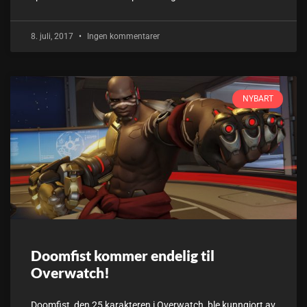
8. juli, 2017
Ingen kommentarer
NYBART
Doomfist kommer endelig til
Overwatch!
Doomfist, den 25 karakteren i Overwatch, ble kunngjort av