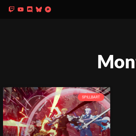
Mont
SPILLBART