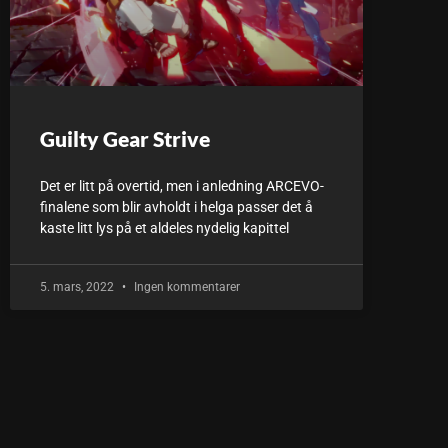
Guilty Gear Strive
Det er litt på overtid, men i anledning ARCEVO-
finalene som blir avholdt i helga passer det å
kaste litt lys på et aldeles nydelig kapittel
5. mars, 2022
Ingen kommentarer