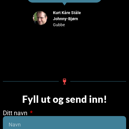
Kurt Kåre Ståle
Johnny-Bjørn
Gubbe
Fyll ut og send inn!
Ditt navn