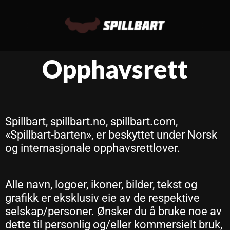
Opphavsrett
Spillbart, spillbart.no, spillbart.com,
«Spillbart-barten», er beskyttet under Norsk
og internasjonale opphavsrettlover.
Alle navn, logoer, ikoner, bilder, tekst og
grafikk er eksklusiv eie av de respektive
selskap/personer. Ønsker du å bruke noe av
dette til personlig og/eller kommersielt bruk,