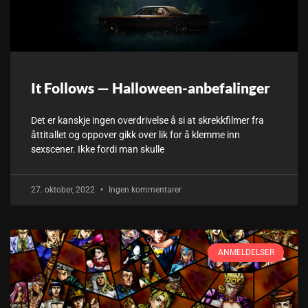
It Follows — Halloween-anbefalinger
Det er kanskje ingen overdrivelse å si at skrekkfilmer fra
åttitallet og oppover gikk over lik for å klemme inn
sexscener. Ikke fordi man skulle
27. oktober, 2022
Ingen kommentarer
ANMELDELSER