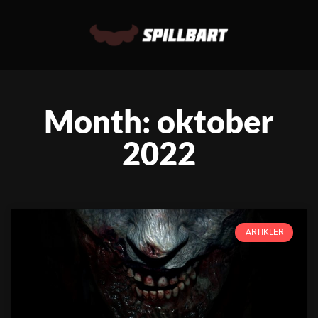
Month: oktober
2022
ARTIKLER