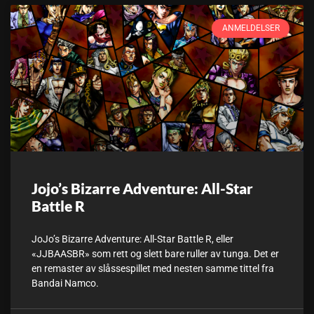
ANMELDELSER
Jojo’s Bizarre Adventure: All-Star
Battle R
JoJo’s Bizarre Adventure: All-Star Battle R, eller
«JJBAASBR» som rett og slett bare ruller av tunga. Det er
en remaster av slåssespillet med nesten samme tittel fra
Bandai Namco.