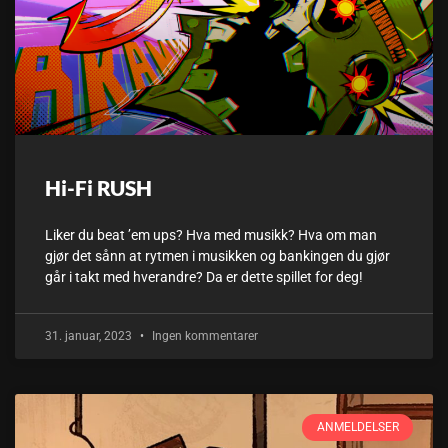
Hi-Fi RUSH
Liker du beat ’em ups? Hva med musikk? Hva om man
gjør det sånn at rytmen i musikken og bankingen du gjør
går i takt med hverandre? Da er dette spillet for deg!
31. januar, 2023
Ingen kommentarer
ANMELDELSER