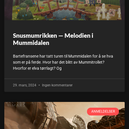
Snusmumrikken — Melodien i
Mummidalen
Bartefransene har tatt turen til Mummidalen for å se hva
som er på ferde. Hvor har det blitt av Mummitrollet?
Hvorfor er elva tørrlagt? Og
29. mars, 2024
Ingen kommentarer
ANMELDELSER