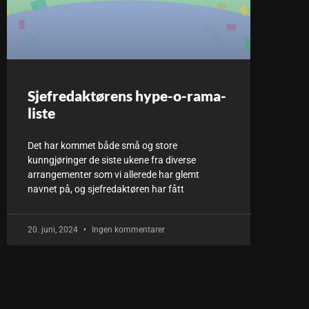
Sjefredaktørens hype-o-rama-
liste
Det har kommet både små og store
kunngjøringer de siste ukene fra diverse
arrangementer som vi allerede har glemt
navnet på, og sjefredaktøren har fått
20. juni, 2024
Ingen kommentarer