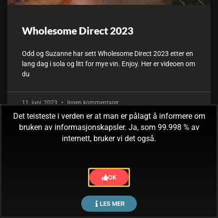
Wholesome Direct 2023
Odd og Suzanne har sett Wholesome Direct 2023 etter en
lang dag i sola og litt for mye vin. Enjoy. Her er videoen om
du
11. juni, 2023
Ingen kommentarer
Det teisteste i verden er at man er pålagt å informere om
bruken av informasjonskapsler. Ja, som 99.998 % av
internett, bruker vi det også.
OK
LES MER