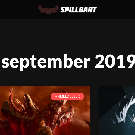
 september 201
ANMELDELSER