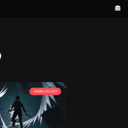
9
ANMELDELSER