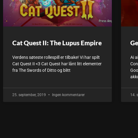
Cat Quest II: The Lupus Empire
Ge
Verdens søteste rollespill er tilbake! Vi har spilt
Ai a
Cat Quest II <3 Cat Quest har lånt litt elementer
Con
fra The Swords of Ditto og blitt
Goo
akk
25. september, 2019
Ingen kommentarer
14. 