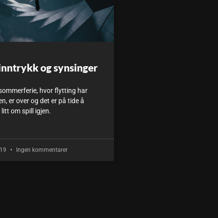
inntrykk og synsinger
sommerferie, hvor flytting har
, er over og det er på tide å
itt om spill igjen.
019
Ingen kommentarer