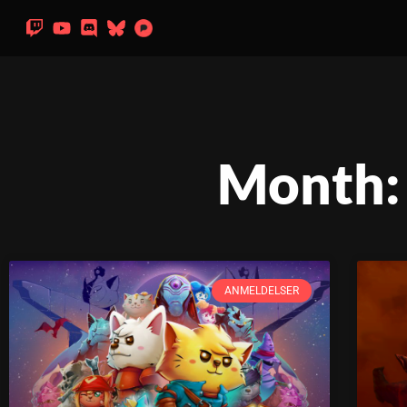
Month:
ANMELDELSER