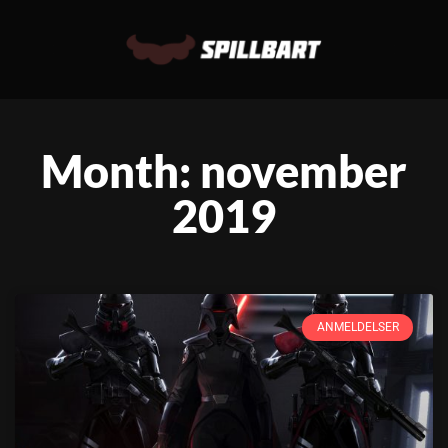
Month: november
2019
ANMELDELSER