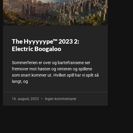
The Hyyyyype™ 2023 2:
Electric Boogaloo
Sommerferien er over og bartefransene ser
fremover mot høsten og vinteren og spillene
som snart kommer ut. Hvilket spill har vi spilt så
langt, og
16. august, 2023
Ingen kommentarer