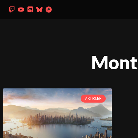
Month
ARTIKLER