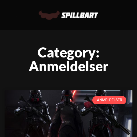
Category:
Anmeldelser
ANMELDELSER