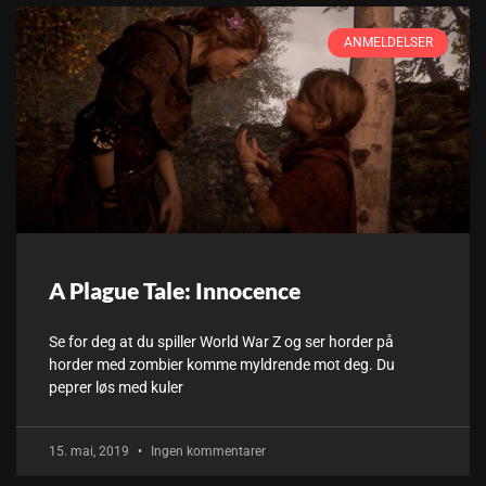
ANMELDELSER
A Plague Tale: Innocence
Se for deg at du spiller World War Z og ser horder på
horder med zombier komme myldrende mot deg. Du
peprer løs med kuler
15. mai, 2019
Ingen kommentarer