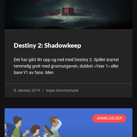
Destiny 2: Shadowkeep
Det har gått litt opp og ned med Destiny 2. Spillet startet
temmelig greit med grunnutgaven, dubbet «Year 1» eller
bare Y1 av fans. Men
8. oktober, 2019
Ingen kommentarer
ANMELDELSER