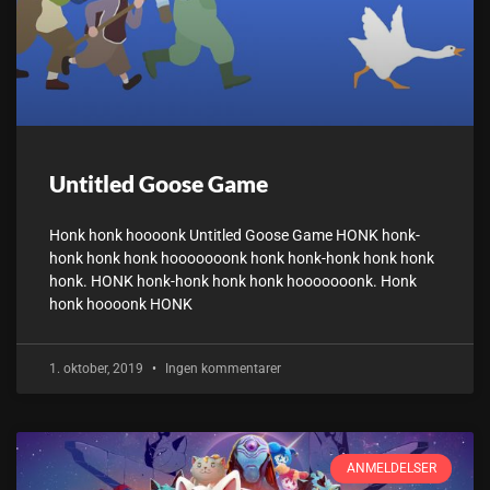
Untitled Goose Game
Honk honk hoooonk Untitled Goose Game HONK honk-
honk honk honk hooooooonk honk honk-honk honk honk
honk. HONK honk-honk honk honk hooooooonk. Honk
honk hoooonk HONK
1. oktober, 2019
Ingen kommentarer
ANMELDELSER