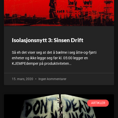
Isolasjonsnytt 3: Sinsen Drift
Så eh det viser seg at det å bælme i seg åtte-og-fjørti
enheter og ikke legge seg før kl. 05:00 legger en
KJEMPEdemper på produktiviteten…
15. mars, 2020
Ingen kommentarer
ARTIKLER