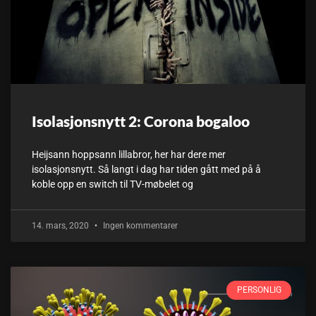
Isolasjonsnytt 2: Corona bogaloo
Heijsann hoppsann lillabror, her har dere mer
isolasjonsnytt. Så langt i dag har tiden gått med på å
koble opp en switch til TV-møbelet og
14. mars, 2020
Ingen kommentarer
PERSONLIG