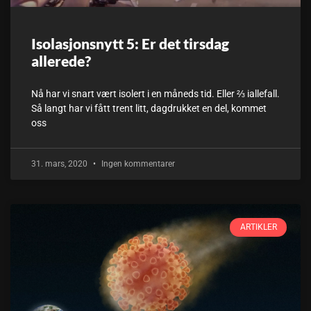
Isolasjonsnytt 5: Er det tirsdag
allerede?
Nå har vi snart vært isolert i en måneds tid. Eller ⅔ iallefall.
Så langt har vi fått trent litt, dagdrukket en del, kommet
oss
31. mars, 2020
Ingen kommentarer
ARTIKLER