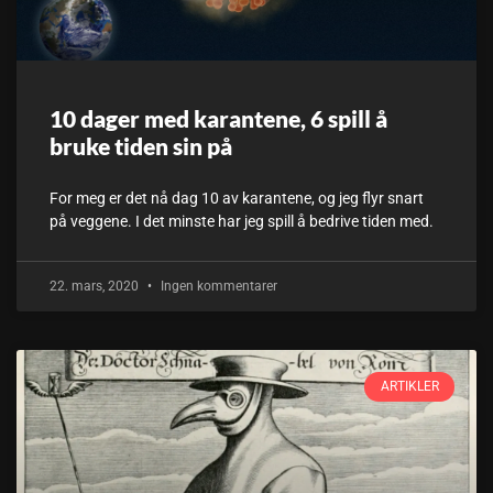
10 dager med karantene, 6 spill å
bruke tiden sin på
For meg er det nå dag 10 av karantene, og jeg flyr snart
på veggene. I det minste har jeg spill å bedrive tiden med.
22. mars, 2020
Ingen kommentarer
ARTIKLER