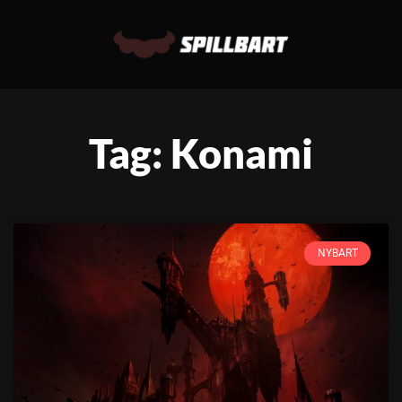
Tag: Konami
NYBART