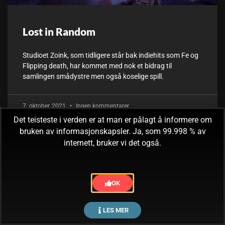
Lost in Random
Studioet Zoink, som tidligere står bak indiehits som Fe og
Flipping death, har kommet med nok et bidrag til
samlingen smådystre men også koselige spill.
7. oktober, 2021
Ingen kommentarer
Det teisteste i verden er at man er pålagt å informere om
bruken av informasjonskapsler. Ja, som 99.998 % av
internett, bruker vi det også.
OK
LES MER