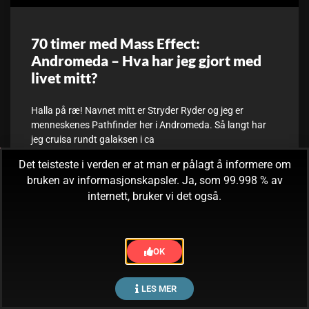
70 timer med Mass Effect:
Andromeda – Hva har jeg gjort med
livet mitt?
Halla på ræ! Navnet mitt er Stryder Ryder og jeg er
menneskenes Pathfinder her i Andromeda. Så langt har
jeg cruisa rundt galaksen i ca
Det teisteste i verden er at man er pålagt å informere om
bruken av informasjonskapsler. Ja, som 99.998 % av
30. juni, 2017
Ingen kommentarer
internett, bruker vi det også.
OK
LES MER