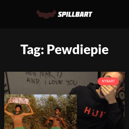
Tag: Pewdiepie
NYBART