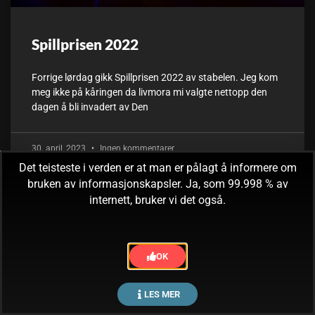
Spillprisen 2022
Forrige lørdag gikk Spillprisen 2022 av stabelen. Jeg kom
meg ikke på kåringen da livmora mi valgte nettopp den
dagen å bli invadert av Den
30. april, 2023
Ingen kommentarer
Det teisteste i verden er at man er pålagt å informere om
bruken av informasjonskapsler. Ja, som 99.998 % av
internett, bruker vi det også.
OK
LES MER