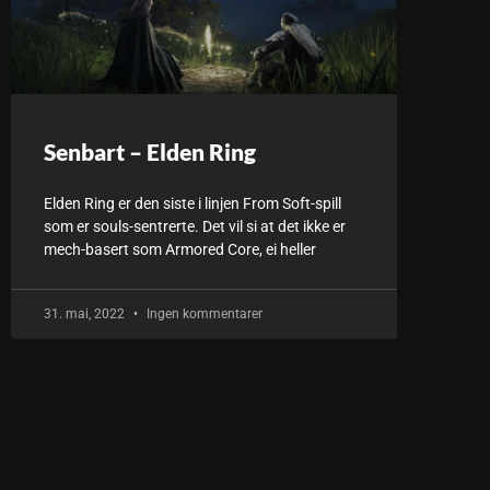
Senbart – Elden Ring
Elden Ring er den siste i linjen From Soft-spill
som er souls-sentrerte. Det vil si at det ikke er
mech-basert som Armored Core, ei heller
31. mai, 2022
Ingen kommentarer