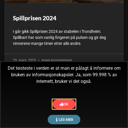
Spillprisen 2024
I går gikk Spillprisen 2024 av stabelen i Trondheim.
Spillbart har som vanlig fingeren på pulsen og gir deg
vinnerene mange timer etter alle andre.
29. mars, 2025
Ingen kommentarer
Det teisteste i verden er at man er pålagt å informere om
bruken av informasjonskapsler. Ja, som 99.998 % av
internett, bruker vi det også.
OK
LES MER