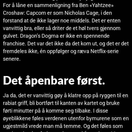
For å låne en sammenligning fra Ben «Yahtzee»
Croshaw: Capcom er som Nicholas Cage, i den
forstand at de ikke lager noe middels. Det er enten
vanvittig bra, eller så driter de et høl tvers gjennom
gulvet. Dragon’s Dogma er ikke en spennende
franchise. Det var det ikke da det kom ut, og det er det
fremdeles ikke, én oppfølger og ræva Netflix-serie
senere.
Det åpenbare først.
Ja da, det er vanvittig gøy å klatre opp på ryggen til en
rabiat griff, bli bortført til kanten av kartet og bruke
førti minutter på å komme seg tilbake. I disse
øyeblikkene føles verdenen utenfor bymurene som en
ugjestmild vrede man må temme. Og det føles som