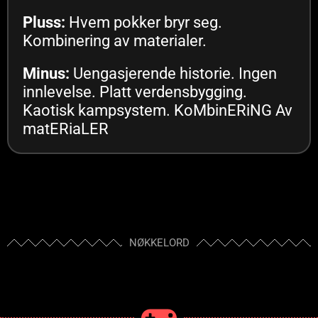
Pluss:
Hvem pokker bryr seg.
Kombinering av materialer.
Minus:
Uengasjerende historie. Ingen
innlevelse. Platt verdensbygging.
Kaotisk kampsystem. KoMbinERiNG Av
matERiaLER
NØKKELORD