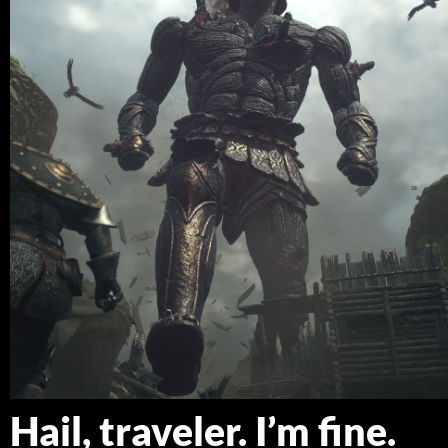
Hail, traveler. I’m fine.