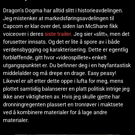
Dragon’s Dogma har alltid slitt i historieavdelingen.
Jeg mistenker at markedsføringsavdelingen til
Capcom er klar over det, siden Ian McShane fikk
voiceover i deres
siste trailer.
Jeg sier «slitt», men det
forusetter innsats. Og det er lite å spore av i både
verdensbygging og karakterisering. Dette er egentlig
forbløffende, gitt hvor «videospillete» enkelt
utgangspunktet er. Du befinner deg i en høyfantastisk
middelalder og må drepe en drage. Easy peasy!
Likevel er alt etter dette oppe i lufta for meg, mens
plottet samtidig balanserer en platt politisk intrige jeg
ikke aner viktigheten av. Hvis jeg skulle gjette har
dronningregenten plassert en tronrøver i maktsete
ved å kombinere materialer for å lage andre
materialer.