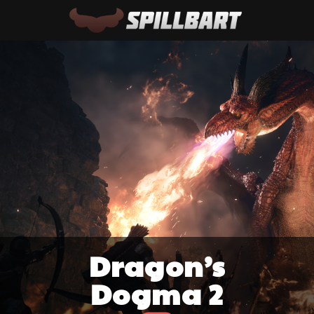
Dragon’s
Dogma 2