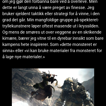
om jeg gjør den forbanna bare ved å overleve. Men
dette er langt unna å være preget av finesse. Jeg
bruker sjeldent taktikk eller strategi for å vinne, i den
grad det går. Min mangfoldige gruppe på-spekteret-
tryllekunstnere løper oftest masende ut i kryssilden.
Og mens de smøres ut over veggene av en skrikende
kimære, bærer jeg vitne til en dyrebar innsikt som bare
kampens hete inspirerer. Som «dette monsteret er
sinna» eller «vi kan bruke materialer fra monsteret for
å lage nye materialer.»