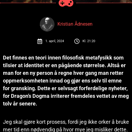
Kristian Ådnesen
1. april, 2024
Kl.
21:20
Det finnes en teori innen filosofisk metafysikk som
tilsier at identitet er en pågående størrelse. Altså er
man for en ny person å regne hver gang man retter
oppmerksomheten innad og gjør ens selv til emne
for gransking. Dette er selvsagt forferdelige nyheter,
for Dragon’s Dogma irriterer fremdeles vettet av meg
tolv år senere.
Jeg skal gjøre kort prosess, fordi jeg ikke orker å bruke
mer tid enn nødvendig på hvor mye jeg misliker dette.