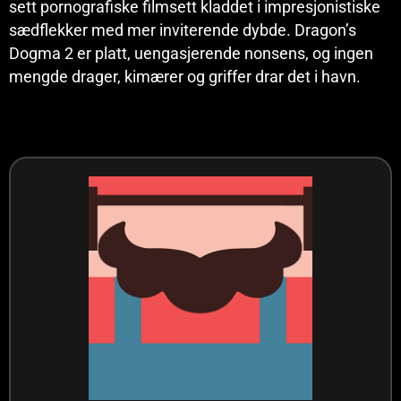
sett pornografiske filmsett kladdet i impresjonistiske
sædflekker med mer inviterende dybde. Dragon’s
Dogma 2 er platt, uengasjerende nonsens, og ingen
mengde drager, kimærer og griffer drar det i havn.