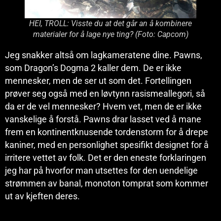
HEI, TROLL: Visste du at det går an å kombinere
materialer for å lage nye ting? (Foto: Capcom)
Jeg snakker altså om lagkameratene dine. Pawns,
som Dragon’s Dogma 2 kaller dem. De er ikke
mennesker, men de ser ut som det. Fortellingen
prøver seg også med en løvtynn rasismeallegori, så
da er de vel mennesker? Hvem vet, men de er ikke
vanskelige å forstå. Pawns drar lasset ved å mane
frem en kontinentknusende tordenstorm for å drepe
kaniner, med en personlighet spesifikt designet for å
irritere vettet av folk. Det er den eneste forklaringen
jeg har på hvorfor man utsettes for den uendelige
strømmen av banal, monoton tomprat som kommer
ut av kjeften deres.