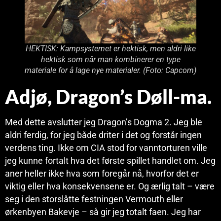
HEKTISK: Kampsystemet er hektisk, men aldri like
hektisk som når man kombinerer en type
materiale for å lage nye materialer. (Foto: Capcom)
Adjø, Dragon’s Døll-ma.
Med dette avslutter jeg Dragon’s Dogma 2. Jeg ble
aldri ferdig, for jeg både driter i det og forstår ingen
verdens ting. Ikke om CIA stod for vanntorturen ville
jeg kunne fortalt hva det første spillet handlet om. Jeg
aner heller ikke hva som foregår nå, hvorfor det er
viktig eller hva konsekvensene er. Og ærlig talt – være
seg i den storslåtte festningen Vermouth eller
ørkenbyen Bakevje – så gir jeg totalt faen. Jeg har