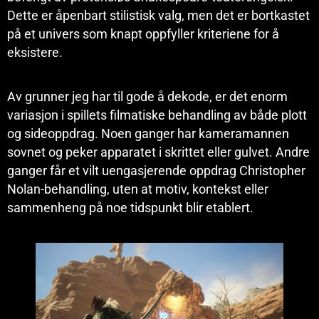
Dette er åpenbart stilistisk valg, men det er bortkastet
på et univers som knapt oppfyller kriteriene for å
eksistere.
Av grunner jeg har til gode å dekode, er det enorm
variasjon i spillets filmatiske behandling av både plott
og sideoppdrag. Noen ganger har kameramannen
sovnet og peker apparatet i skrittet eller gulvet. Andre
ganger får et vilt uengasjerende oppdrag Christopher
Nolan-behandling, uten at motiv, kontekst eller
sammenheng på noe tidspunkt blir etablert.