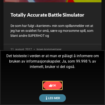
Totally Accurate Battle Simulator
De som har fulgt «karrieren» min som spillanmelder vet at
jeg har en svakhet for små, sære og morsomme spill, som
blant andre SUPERHOT og
11. august, 2017
Ingen kommentarer
Det teisteste i verden er at man er pålagt å informere om
bruken av informasjonskapsler. Ja, som 99.998 % av
internett, bruker vi det også.
OK
LES MER