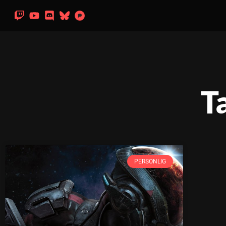
T
PERSONLIG