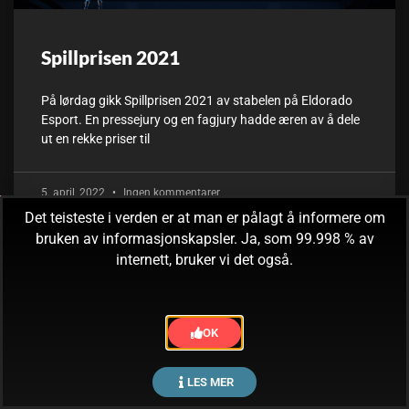
Spillprisen 2021
På lørdag gikk Spillprisen 2021 av stabelen på Eldorado
Esport. En pressejury og en fagjury hadde æren av å dele
ut en rekke priser til
5. april, 2022
Ingen kommentarer
Det teisteste i verden er at man er pålagt å informere om
bruken av informasjonskapsler. Ja, som 99.998 % av
internett, bruker vi det også.
OK
LES MER