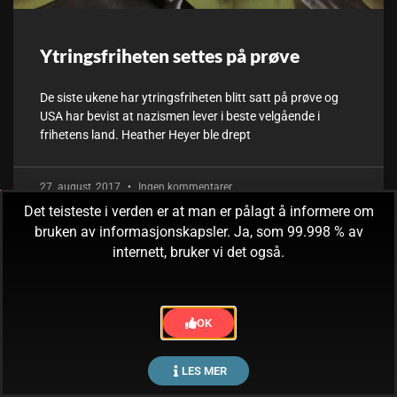
Ytringsfriheten settes på prøve
De siste ukene har ytringsfriheten blitt satt på prøve og
USA har bevist at nazismen lever i beste velgående i
frihetens land. Heather Heyer ble drept
27. august, 2017
Ingen kommentarer
Det teisteste i verden er at man er pålagt å informere om
bruken av informasjonskapsler. Ja, som 99.998 % av
internett, bruker vi det også.
OK
LES MER