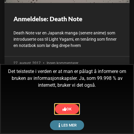
Anmeldelse: Death Note
Death Note var en Japansk manga (senere anime) som
introduserte oss til Light Yagami, en tenåring som finner
en notatbok som lar deg drepe hvem
27. august, 2017
Ingen kommentarer
Det teisteste i verden er at man er pålagt å informere om
bruken av informasjonskapsler. Ja, som 99.998 % av
internett, bruker vi det også.
OK
LES MER