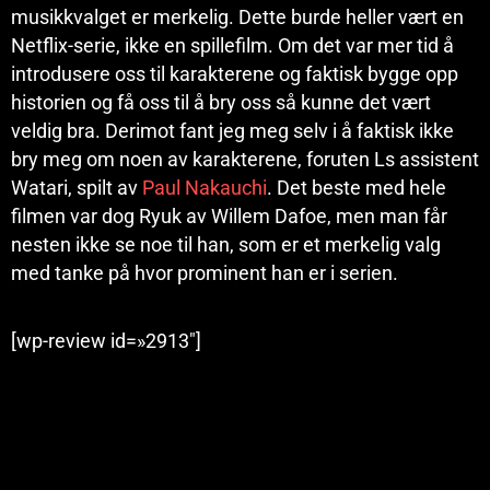
musikkvalget er merkelig. Dette burde heller vært en
Netflix-serie, ikke en spillefilm. Om det var mer tid å
introdusere oss til karakterene og faktisk bygge opp
historien og få oss til å bry oss så kunne det vært
veldig bra. Derimot fant jeg meg selv i å faktisk ikke
bry meg om noen av karakterene, foruten Ls assistent
Watari, spilt av
Paul Nakauchi
. Det beste med hele
filmen var dog Ryuk av Willem Dafoe, men man får
nesten ikke se noe til han, som er et merkelig valg
med tanke på hvor prominent han er i serien.
[wp-review id=»2913″]