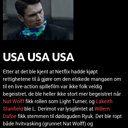
USA USA USA
Etter at det ble kjent at Netflix hadde kjøpt
rettighetene til å gjøre om den elskede mangaen om
til en live-action spillefilm var ikke folk veldig
begeistret, de ble heller ikke stort mer begeistret når
Nat Wolff
fikk rollen som Light Turner, og
Lakeith
Stanfield
ble L. Derimot var lysglimtet at
Willem
Dafoe
fikk stemmen til dødsguden Ryuk. Det ble ropt
både hvitvasking (grunnet Nat Wolff) og