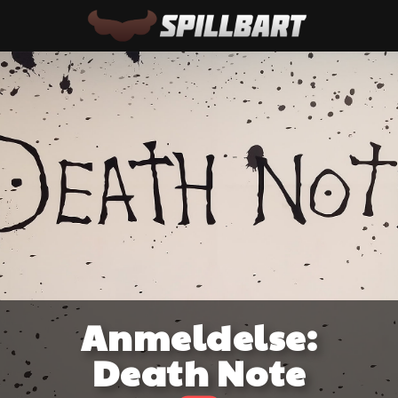
Anmeldelse:
Death Note