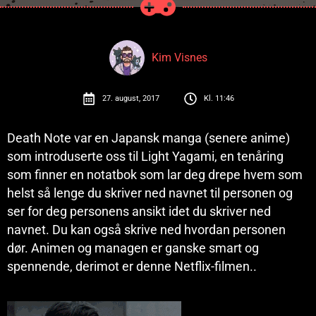
Kim Visnes
27. august, 2017
Kl.
11:46
Death Note var en Japansk manga (senere anime)
som introduserte oss til Light Yagami, en tenåring
som finner en notatbok som lar deg drepe hvem som
helst så lenge du skriver ned navnet til personen og
ser for deg personens ansikt idet du skriver ned
navnet. Du kan også skrive ned hvordan personen
dør. Animen og managen er ganske smart og
spennende, derimot er denne Netflix-filmen..