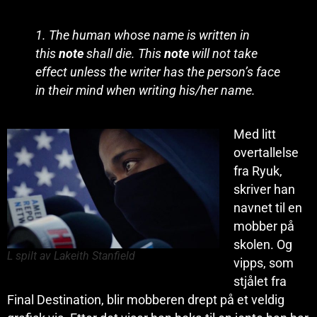
1. The human whose name is written in
this
note
shall die. This
note
will not take
effect unless the writer has the person’s face
in their mind when writing his/her name.
Med litt
overtallelse
fra Ryuk,
skriver han
navnet til en
mobber på
skolen. Og
L spilt av Lakeith Stanfield
vipps, som
stjålet fra
Final Destination, blir mobberen drept på et veldig