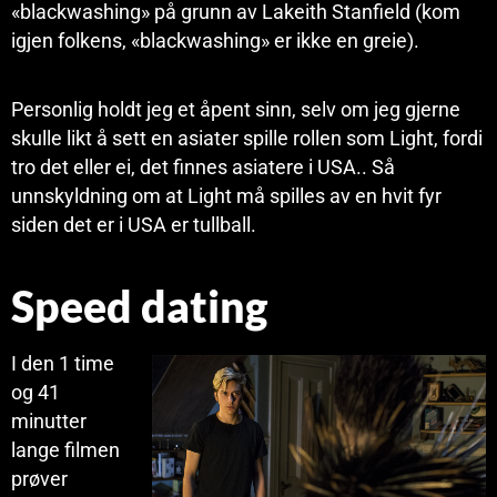
«blackwashing» på grunn av Lakeith Stanfield (kom
igjen folkens, «blackwashing» er ikke en greie).
Personlig holdt jeg et åpent sinn, selv om jeg gjerne
skulle likt å sett en asiater spille rollen som Light, fordi
tro det eller ei, det finnes asiatere i USA.. Så
unnskyldning om at Light må spilles av en hvit fyr
siden det er i USA er tullball.
Speed dating
I den 1 time
og 41
minutter
lange filmen
prøver