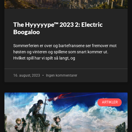
The Hyyyyype™ 2023 2: Electric
Boogaloo
Sommerferien er over og bartefransene ser fremover mot
høsten og vinteren og spillene som snart kommer ut.
Hvilket spill har vi spilt så langt, og
16. august, 2023
Ingen kommentarer
ARTIKLER