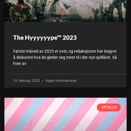
The Hyyyyyype™ 2023
Første måned av 2023 er over, og redaksjonen har begynt
å diskutere hva de gleder seg mest til i det nye spillåret. Så
hver av
16. februar, 2023
Ingen kommentarer
ARTIKLER