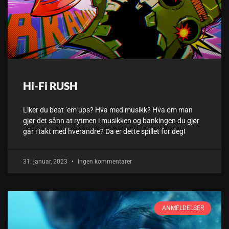
Hi-Fi RUSH
Liker du beat ’em ups? Hva med musikk? Hva om man
gjør det sånn at rytmen i musikken og bankingen du gjør
går i takt med hverandre? Da er dette spillet for deg!
31. januar, 2023
Ingen kommentarer
ANMELDELSER