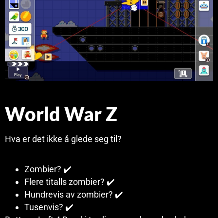
World War Z
Hva er det ikke å glede seg til?
Zombier? ✔️
Flere titalls zombier? ✔️
Hundrevis av zombier? ✔️
Tusenvis? ✔️