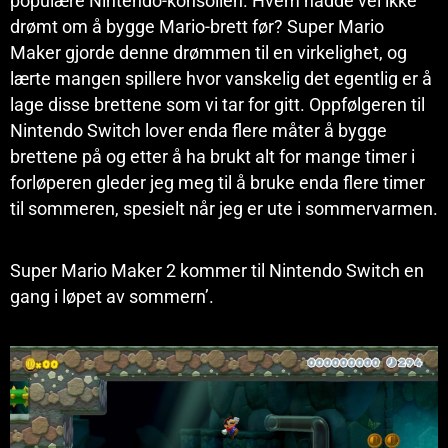
populære Nintendo-konsollen. Hvem hadde vel ikke
drømt om å bygge Mario-brett før? Super Mario
Maker gjorde denne drømmen til en virkelighet, og
lærte mangen spillere hvor vanskelig det egentlig er å
lage disse brettene som vi tar for gitt. Oppfølgeren til
Nintendo Switch lover enda flere måter å bygge
brettene på og etter å ha brukt alt for mange timer i
forløperen gleder jeg meg til å bruke enda flere timer
til sommeren, spesielt når jeg er ute i sommervarmen.
Super Mario Maker 2 kommer til Nintendo Switch en
gang i løpet av sommern’.