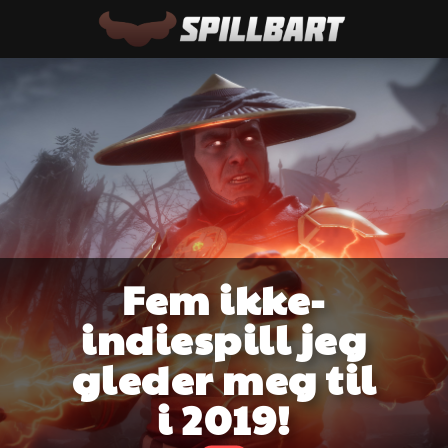
Fem ikke-
indiespill jeg
gleder meg til
i 2019!