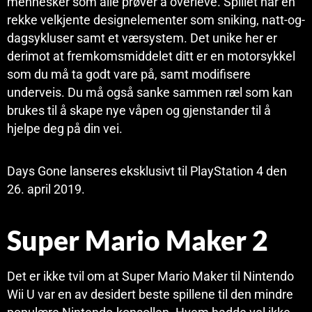
mennesker som alle prøver å overleve. Spillet har en
rekke velkjente designelementer som sniking, natt-og-
dagsykluser samt et værsystem. Det unike her er
derimot at fremkomsmiddelet ditt er en motorsykkel
som du må ta godt vare på, samt modifisere
underveis. Du må også sanke sammen ræl som kan
brukes til å skape nye våpen og gjenstander til å
hjelpe deg på din vei.
Days Gone lanseres eksklusivt til PlayStation 4 den
26. april 2019.
Super Mario Maker 2
Det er ikke tvil om at Super Mario Maker til Nintendo
Wii U var en av desidert beste spillene til den mindre