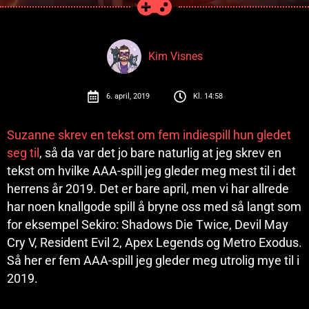
Kim Visnes
6. april, 2019
Kl.
14:58
Suzanne skrev en tekst om fem indiespill hun gledet
seg til
, så da var det jo bare naturlig at jeg skrev en
tekst om hvilke AAA-spill jeg gleder meg mest til i det
herrens år 2019. Det er bare april, men vi har allrede
har noen knallgode spill å bryne oss med så langt som
for eksempel Sekiro: Shadows Die Twice, Devil May
Cry V, Resident Evil 2, Apex Legends og Metro Exodus.
Så her er fem AAA-spill jeg gleder meg utrolig mye til i
2019.