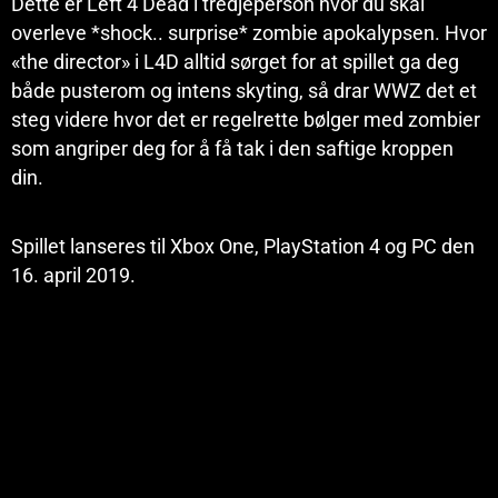
Dette er Left 4 Dead i tredjeperson hvor du skal
overleve *shock.. surprise* zombie apokalypsen. Hvor
«the director» i L4D alltid sørget for at spillet ga deg
både pusterom og intens skyting, så drar WWZ det et
steg videre hvor det er regelrette bølger med zombier
som angriper deg for å få tak i den saftige kroppen
din.
Spillet lanseres til Xbox One, PlayStation 4 og PC den
16. april 2019.