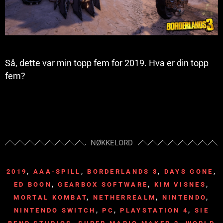
Så, dette var min topp fem for 2019. Hva er din topp
fem?
NØKKELORD
2019
,
AAA-SPILL
,
BORDERLANDS 3
,
DAYS GONE
,
ED BOON
,
GEARBOX SOFTWARE
,
KIM VISNES
,
MORTAL KOMBAT
,
NETHERREALM
,
NINTENDO
,
NINTENDO SWITCH
,
PC
,
PLAYSTATION 4
,
SIE