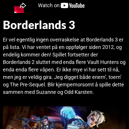
Borderlands 3
Er vel egentlig ingen overraskelse at Borderlands 3 er
på lista. Vi har ventet på en oppfølger siden 2012, og
endelig kommer den! Spillet fortsetter der
Borderlands 2 sluttet med enda flere Vault Hunters og
enda enda flere våpen. Er ikke mye vi har sett til nå,
men jeg er veldig gira. Jeg digget både enern’, toern’
og The Pre-Sequel. Blir kjempemorsomt å spille dette
sammen med Suzanne og Odd Karsten.