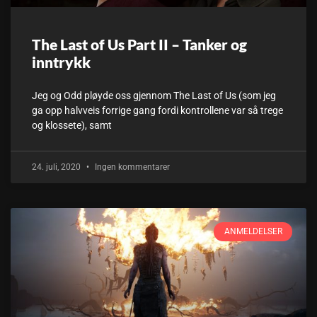
The Last of Us Part II – Tanker og
inntrykk
Jeg og Odd pløyde oss gjennom The Last of Us (som jeg
ga opp halvveis forrige gang fordi kontrollene var så trege
og klossete), samt
24. juli, 2020
Ingen kommentarer
ANMELDELSER