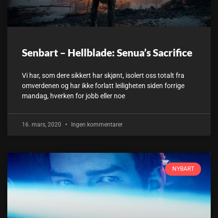
Senbart – Hellblade: Senua’s Sacrifice
Vi har, som dere sikkert har skjønt, isolert oss totalt fra
omverdenen og har ikke forlatt leiligheten siden forrige
mandag, hverken for jobb eller noe
16. mars, 2020
Ingen kommentarer
NYBART