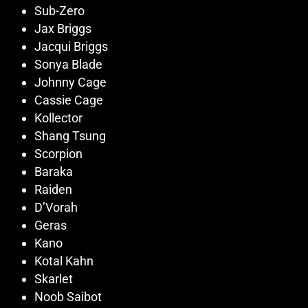
Sub-Zero
Jax Briggs
Jacqui Briggs
Sonya Blade
Johnny Cage
Cassie Cage
Kollector
Shang Tsung
Scorpion
Baraka
Raiden
D’Vorah
Geras
Kano
Kotal Kahn
Skarlet
Noob Saibot