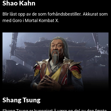
Shao Kahn
Blir låst opp av de som forhåndsbestiller. Akkurat som
med Goro i Mortal Kombat X.
Shang Tsung
Shang Tsung er kunngjort å være en del av den første