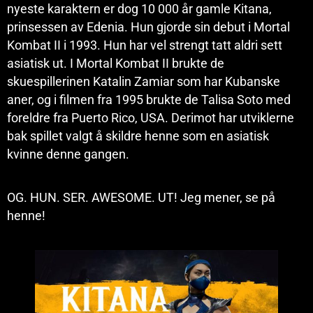
nyeste karaktern er dog 10 000 år gamle Kitana,
prinsessen av Edenia. Hun gjorde sin debut i Mortal
Kombat II i 1993. Hun har vel strengt tatt aldri sett
asiatisk ut. I Mortal Kombat II brukte de
skuespillerinen Katalin Zamiar som har Kubanske
aner, og i filmen fra 1995 brukte de Talisa Soto med
foreldre fra Puerto Rico, USA. Derimot har utviklerne
bak spillet valgt å skildre henne som en asiatisk
kvinne denne gangen.
OG. HUN. SER. AWESOME. UT! Jeg mener, se på
henne!