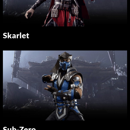
Skarlet
Sub-Zero