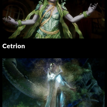
Cetrion