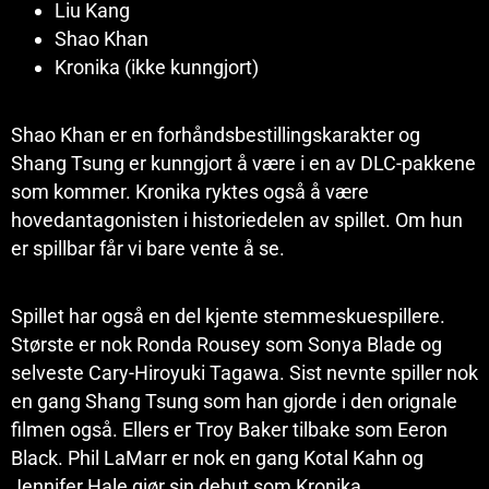
Liu Kang
Shao Khan
Kronika (ikke kunngjort)
Shao Khan er en forhåndsbestillingskarakter og
Shang Tsung er kunngjort å være i en av DLC-pakkene
som kommer. Kronika ryktes også å være
hovedantagonisten i historiedelen av spillet. Om hun
er spillbar får vi bare vente å se.
Spillet har også en del kjente stemmeskuespillere.
Største er nok Ronda Rousey som Sonya Blade og
selveste Cary-Hiroyuki Tagawa. Sist nevnte spiller nok
en gang Shang Tsung som han gjorde i den orignale
filmen også. Ellers er Troy Baker tilbake som Eeron
Black. Phil LaMarr er nok en gang Kotal Kahn og
Jennifer Hale gjør sin debut som Kronika.