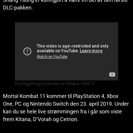
DLC-pakken.
Kunngjøringsvideoen av Kitana i MK11.
Mortal Kombat 11 kommer til PlayStation 4, Xbox
One, PC og Nintendo Switch den 23. april 2019. Under
kan du se hele live strømmingen fra i går som viste
frem Kitana, D’Vorah og Cetrion.