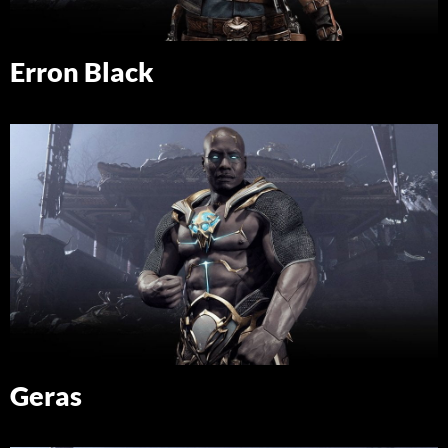
Erron Black
Geras