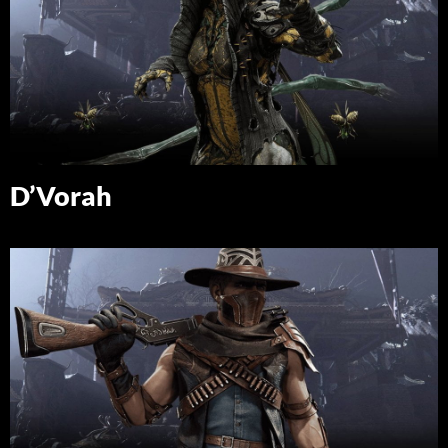
D’Vorah