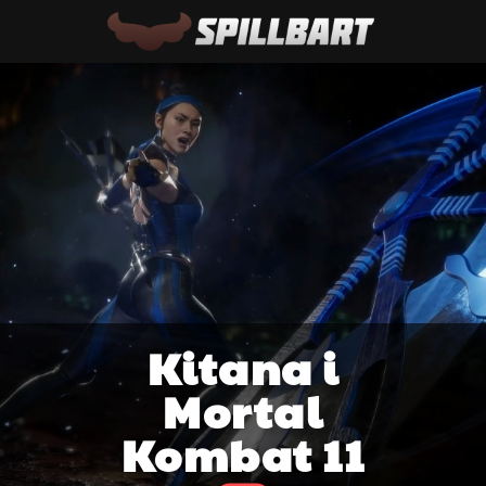
Kitana i
Mortal
Kombat 11