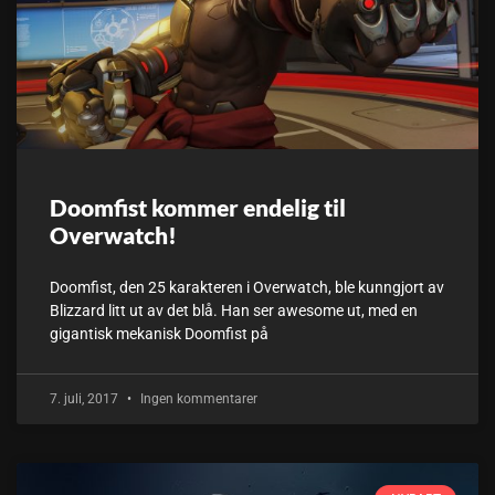
Doomfist kommer endelig til
Overwatch!
Doomfist, den 25 karakteren i Overwatch, ble kunngjort av
Blizzard litt ut av det blå. Han ser awesome ut, med en
gigantisk mekanisk Doomfist på
7. juli, 2017
Ingen kommentarer