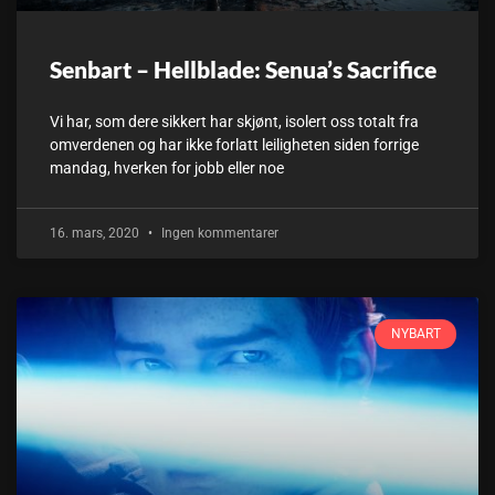
Senbart – Hellblade: Senua’s Sacrifice
Vi har, som dere sikkert har skjønt, isolert oss totalt fra
omverdenen og har ikke forlatt leiligheten siden forrige
mandag, hverken for jobb eller noe
16. mars, 2020
Ingen kommentarer
NYBART