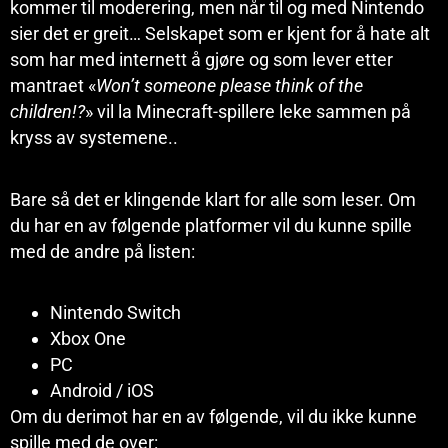
kommer til moderering, men når til og med Nintendo
sier det er greit… Selskapet som er kjent for å hate alt
som har med internett å gjøre og som lever etter
mantraet «
Won’t someone please think of the
children!?
» vil la Minecraft-spillere leke sammen på
kryss av systemene..
Bare så det er klingende klart for alle som leser. Om
du har en av følgende platformer vil du kunne spille
med de andre på listen:
Nintendo Switch
Xbox One
PC
Android / iOS
Om du derimot har en av følgende, vil du ikke kunne
spille med de over: