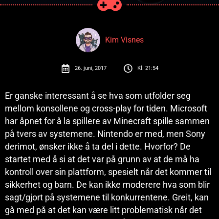
Kim Visnes
26. juni, 2017
Kl.
21:54
Er ganske interessant å se hva som utfolder seg
mellom konsollene og cross-play for tiden. Microsoft
har åpnet for å la spillere av Minecraft spille sammen
på tvers av systemene. Nintendo er med, men Sony
derimot, ønsker ikke å ta del i dette. Hvorfor? De
startet med å si at det var på grunn av at de må ha
kontroll over sin plattform, spesielt når det kommer til
sikkerhet og barn. De kan ikke moderere hva som blir
sagt/gjort på systemene til konkurrentene. Greit, kan
gå med på at det kan være litt problematisk når det