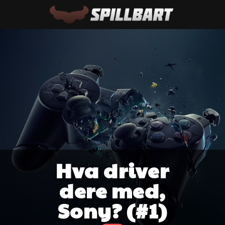
Hva driver
dere med,
Sony? (#1)