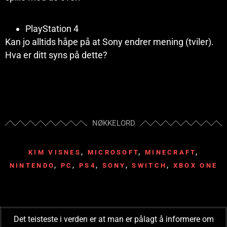
PlayStation 4
Kan jo alltids håpe på at Sony endrer mening (tviler).
Hva er ditt syns på dette?
NØKKELORD
KIM VISNES
,
MICROSOFT
,
MINECRAFT
,
NINTENDO
,
PC
,
PS4
,
SONY
,
SWITCH
,
XBOX ONE
Det teisteste i verden er at man er pålagt å informere om