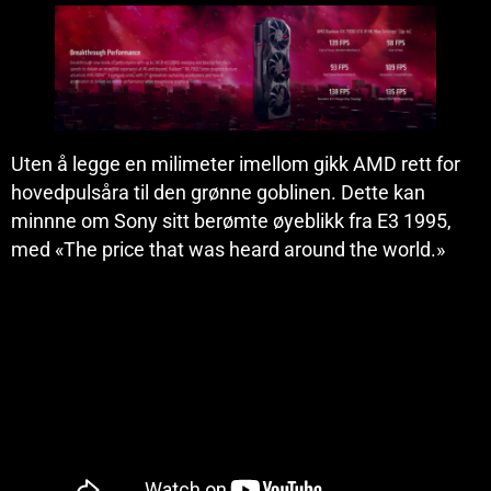
Uten å legge en milimeter imellom gikk AMD rett for
hovedpulsåra til den grønne goblinen. Dette kan
minnne om Sony sitt berømte øyeblikk fra E3 1995,
med «The price that was heard around the world.»