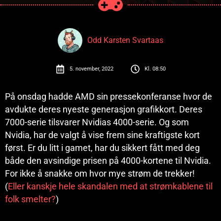
Odd Karsten Svartaas
5. november, 2022
Kl.
08:50
På onsdag hadde AMD sin pressekonferanse hvor de
avdukte deres nyeste generasjon grafikkort. Deres
7000-serie tilsvarer Nvidias 4000-serie. Og som
Nvidia, har de valgt å vise frem sine kraftigste kort
først. Er du litt i gamet, har du sikkert fått med deg
både den avsindige prisen på 4000-kortene til Nvidia.
For ikke å snakke om hvor mye strøm de trekker!
(
Eller
kanskje
hele
skandalen
med
at
strømkablene
til
folk
smelter?
)