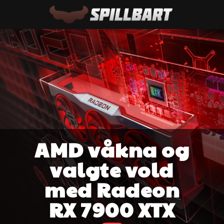
AMD våkna og
valgte vold
med Radeon
RX 7900 XTX