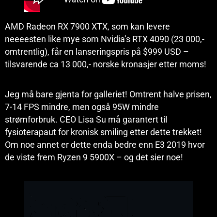
AMD Radeon RX 7900 XTX, som kan levere
neeeesten like mye som Nvidia’s RTX 4090 (23 000,-
omtrentlig), får en lanseringspris på $999 USD –
tilsvarende ca 13 000,- norske kronasjer etter moms!
Jeg må bare gjenta for galleriet! Omtrent halve prisen,
7-14 FPS mindre, men også 95W mindre
strømforbruk. CEO Lisa Su må garantert til
fysioterapaut for kronisk smiling etter dette trekket!
Om noe annet er dette enda bedre enn E3 2019 hvor
de viste frem Ryzen 9 5900X – og det sier noe!