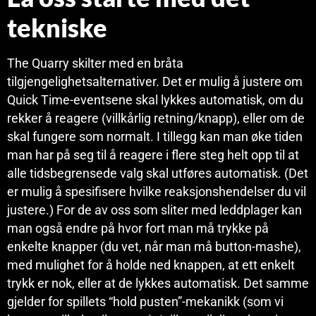
tekniske
The Quarry skilter med en bråta
tilgjengelighetsalternativer. Det er mulig å justere om
Quick Time-eventsene skal lykkes automatisk, om du
rekker å reagere (villkårlig retning/knapp), eller om de
skal fungere som normalt. I tillegg kan man øke tiden
man har på seg til å reagere i flere steg helt opp til at
alle tidsbegrensede valg skal utføres automatisk. (Det
er mulig å spesifisere hvilke reaksjonshendelser du vil
justere.) For de av oss som sliter med leddplager kan
man også endre på hvor fort man må trykke på
enkelte knapper (du vet, når man må button-mashe),
med mulighet for å holde ned knappen, at ett enkelt
trykk er nok, eller at de lykkes automatisk. Det samme
gjelder for spillets “hold pusten”-mekanikk (som vi