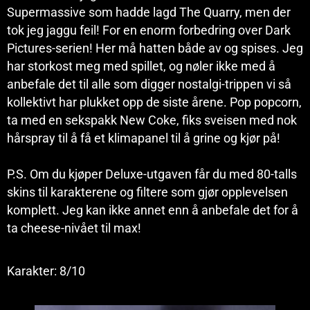
Supermassive som hadde lagd The Quarry, men der
tok jeg jaggu feil! For en enorm forbedring over Dark
Pictures-serien! Her må hatten både av og spises. Jeg
har storkost meg med spillet, og nøler ikke med å
anbefale det til alle som digger nostalgi-trippen vi så
kollektivt har plukket opp de siste årene. Pop popcorn,
ta med en sekspakk New Coke, fiks sveisen med nok
hårspray til å få et klimapanel til å grine og kjør på!
P.S. Om du kjøper Deluxe-utgaven får du med 80-talls
skins til karakterene og filtere som gjør opplevelsen
komplett. Jeg kan ikke annet enn å anbefale det for å
ta cheese-nivået til max!
Karakter: 8/10