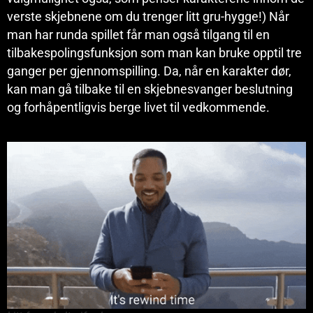
verste skjebnene om du trenger litt gru-hygge!) Når
man har runda spillet får man også tilgang til en
tilbakespolingsfunksjon som man kan bruke opptil tre
ganger per gjennomspilling. Da, når en karakter dør,
kan man gå tilbake til en skjebnesvanger beslutning
og forhåpentligvis berge livet til vedkommende.