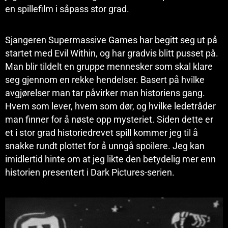
en spillefilm i såpass stor grad.
Sjangeren Supermassive Games har begitt seg ut på
startet med Evil Within, og har gradvis blitt pusset på.
Man blir tildelt en gruppe mennesker som skal klare
seg gjennom en rekke hendelser. Basert på hvilke
avgjørelser man tar påvirker man historiens gang.
Hvem som lever, hvem som dør, og hvilke ledetråder
man finner for å nøste opp mysteriet. Siden dette er
et i stor grad historiedrevet spill kommer jeg til å
snakke rundt plottet for å unngå spoilere. Jeg kan
imidlertid hinte om at jeg likte den betydelig mer enn
historien presentert i Dark Pictures-serien.