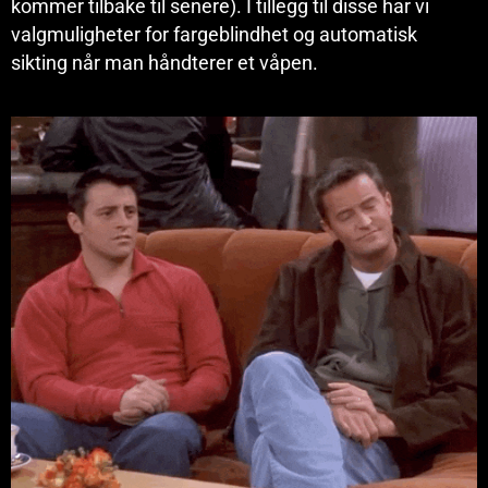
kommer tilbake til senere). I tillegg til disse har vi
valgmuligheter for fargeblindhet og automatisk
sikting når man håndterer et våpen.