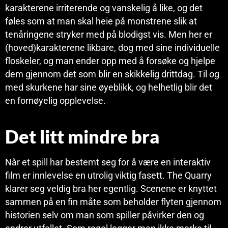
karakterene irriterende og vanskelig å like, og det
føles som at man skal heie på monstrene slik at
tenåringene stryker med på blodigst vis. Men her er
(hoved)karakterene likbare, dog med sine individuelle
floskeler, og man ender opp med å forsøke og hjelpe
dem gjennom det som blir en skikkelig drittdag. Til og
med skurkene har sine øyeblikk, og helhetlig blir det
en fornøyelig opplevelse.
Det litt mindre bra
Når et spill har bestemt seg for å være en interaktiv
film er innlevelse en utrolig viktig fasett. The Quarry
klarer seg veldig bra her egentlig. Scenene er knyttet
sammen på en fin måte som beholder flyten gjennom
historien selv om man som spiller påvirker den og