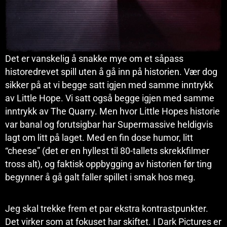
Det er vanskelig å snakke mye om et såpass
historedrevet spill uten å gå inn på historien. Vær dog
sikker på at vi begge satt igjen med samme inntrykk
av Little Hope. Vi satt også begge igjen med samme
inntrykk av The Quarry. Men hvor Little Hopes historie
var banal og forutsigbar har Supermassive heldigvis
lagt om litt på laget. Med en fin dose humor, litt
“cheese” (det er en hyllest til 80-tallets skrekkfilmer
tross alt), og faktisk oppbygging av historien før ting
begynner å gå galt faller spillet i smak hos meg.
Jeg skal trekke frem et par ekstra kontrastpunkter.
Det virker som at fokuset har skiftet. I Dark Pictures er