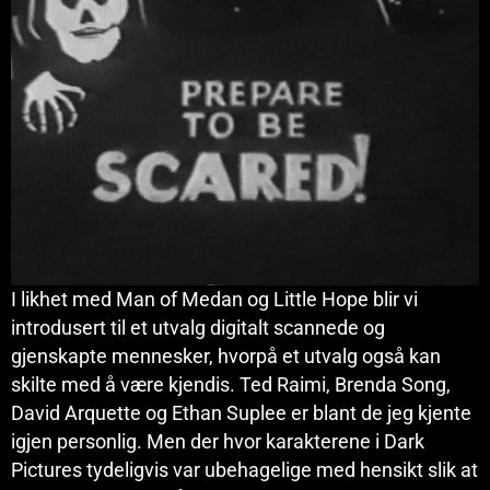
I likhet med Man of Medan og Little Hope blir vi
introdusert til et utvalg digitalt scannede og
gjenskapte mennesker, hvorpå et utvalg også kan
skilte med å være kjendis. Ted Raimi, Brenda Song,
David Arquette og Ethan Suplee er blant de jeg kjente
igjen personlig. Men der hvor karakterene i Dark
Pictures tydeligvis var ubehagelige med hensikt slik at