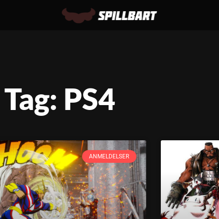
Tag: PS4
ANMELDELSER