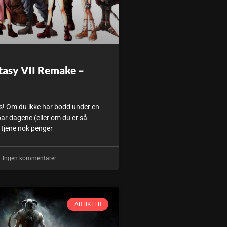
tasy VII Remake –
ds! Om du ikke har bodd under en
par dagene (eller om du er så
 tjene nok penger
Ingen kommentarer
ARTIKLER