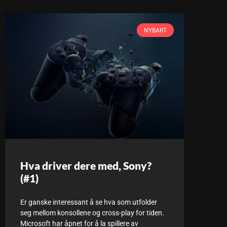
NYBART
Hva driver dere med, Sony?
(#1)
Er ganske interessant å se hva som utfolder
seg mellom konsollene og cross-play for tiden.
Microsoft har åpnet for å la spillere av