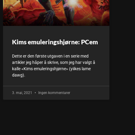
Kims emuleringshjørne: PCem
Dette er den første utgaven i en serie med
artikler jeg håper å skrive, som jeg har valgt å
kalle «Kims emuleringshjørne» (yiikes lame
dawg).
3. mai, 2021
Ingen kommentarer