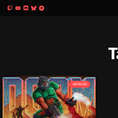
T
ARTIKLER