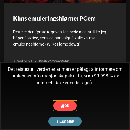
Kims emuleringshjørne: PCem
Dette er den første utgaven i en serie med artikler jeg
håper å skrive, som jeg har valgt å kalle «Kims
emuleringshjørne» (yiikes lame dawg).
3. mai, 2021
Ingen kommentarer
Det teisteste i verden er at man er pålagt å informere om
bruken av informasjonskapsler. Ja, som 99.998 % av
internett, bruker vi det også.
OK
LES MER