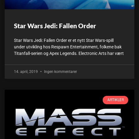
Star Wars Jedi: Fallen Order
Star Wars Jedi: Fallen Order er et nytt Star Wars-spill
under utvikling hos Respawn Entertainment, folkene bak
Titanfall-serien og Apex Legends. Electronic Arts har vært
14. april, 2019
Ingen kommentarer
ARTIKLER