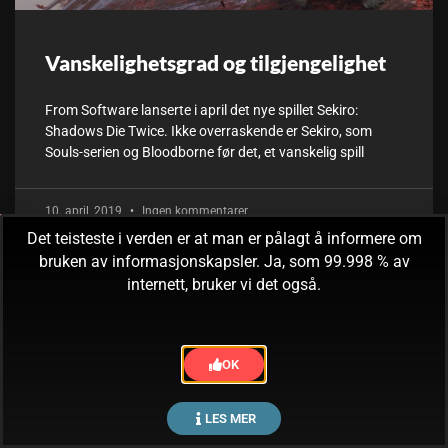
Vanskelighetsgrad og tilgjengelighet
From Software lanserte i april det nye spillet Sekiro:
Shadows Die Twice. Ikke overraskende er Sekiro, som
Souls-serien og Bloodborne før det, et vanskelig spill
10. april, 2019
Ingen kommentarer
Det teisteste i verden er at man er pålagt å informere om
bruken av informasjonskapsler. Ja, som 99.998 % av
internett, bruker vi det også.
OK
LES MER