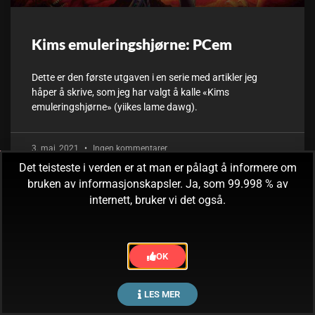
Kims emuleringshjørne: PCem
Dette er den første utgaven i en serie med artikler jeg
håper å skrive, som jeg har valgt å kalle «Kims
emuleringshjørne» (yiikes lame dawg).
3. mai, 2021
Ingen kommentarer
Det teisteste i verden er at man er pålagt å informere om
bruken av informasjonskapsler. Ja, som 99.998 % av
internett, bruker vi det også.
OK
LES MER