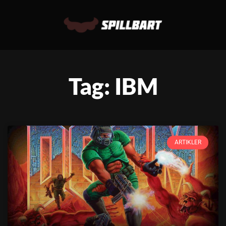
Tag: IBM
ARTIKLER