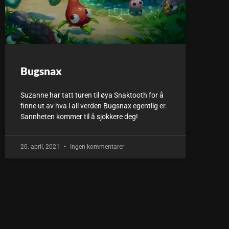
Bugsnax
Suzanne har tatt turen til øya Snaktooth for å
finne ut av hva i all verden Bugsnax egentlig er.
Sannheten kommer til å sjokkere deg!
20. april, 2021
Ingen kommentarer